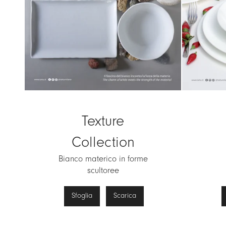
Texture
Collection
Bianco materico in forme
scultoree
Sfoglia
Scarica