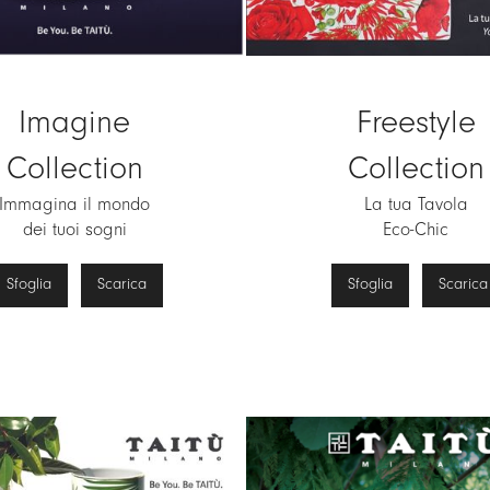
Imagine
Freestyle
Collection
Collection
Immagina il mondo
La tua Tavola
dei tuoi sogni
Eco-Chic
Sfoglia
Scarica
Sfoglia
Scarica