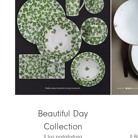
Beautiful Day
Collection
Il tuo portafortuna
Il 