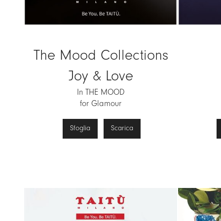
The Mood Collections
Joy & Love
In THE MOOD
for Glamour
Sfoglia
Scarica