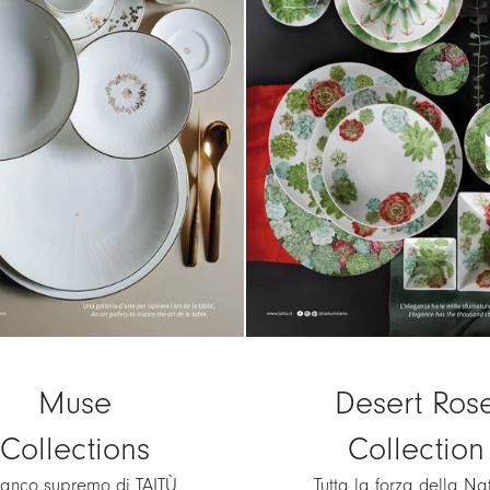
Muse
Desert Ros
Collections
Collection
Bianco supremo di TAITÙ
Tutta la forza della Na