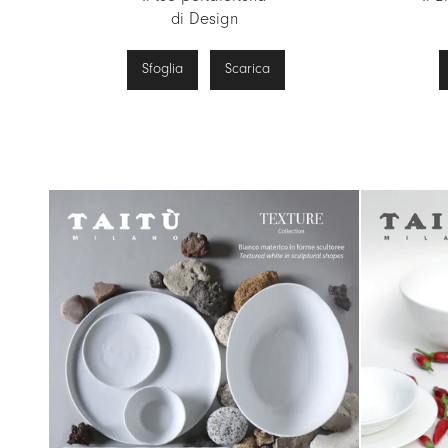
di Design
Sfoglia
Scarica