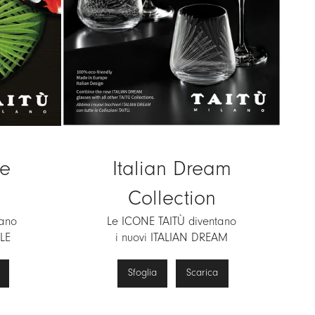
le
Italian Dream
Collection
tano
Le ICONE TAITÙ diventano
LE
i nuovi ITALIAN DREAM
Sfoglia
Scarica