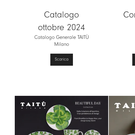
Catalogo
Co
ottobre 2024
Catalogo Generale TAITÙ
Milano
Scarica