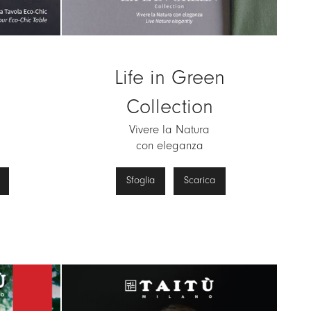
Life in Green
Collection
Vivere la Natura
con eleganza
Sfoglia
Scarica