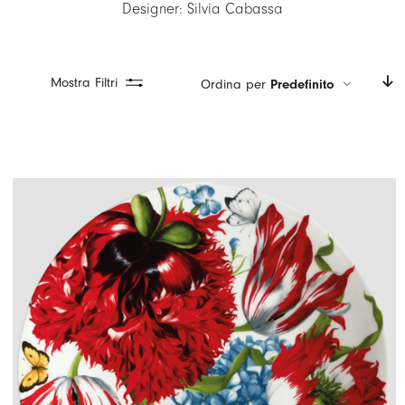
Designer: Silvia Cabassa
LOGIN
CARRELLO
Mostra Filtri
Ordina per
Predefinito
IT
EN