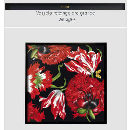
Vassoio rettangolare grande
Dettagli