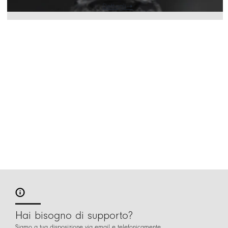
Dettagli
Hai bisogno di supporto?
Siamo a tua disposizione via email e telefonicamente.