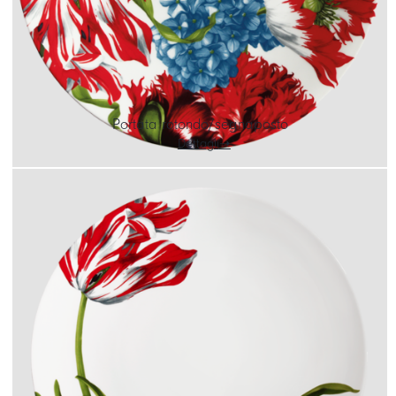
Portata rotondo/segnaposto
Dettagli