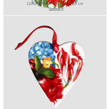
LUXURY EMOTION – Vaso 30 cm
Dettagli