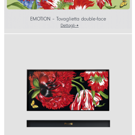
EMOTION – Tovaglietta double-face
Dettagli