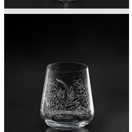
Dettagli
EMOTION Tumbler