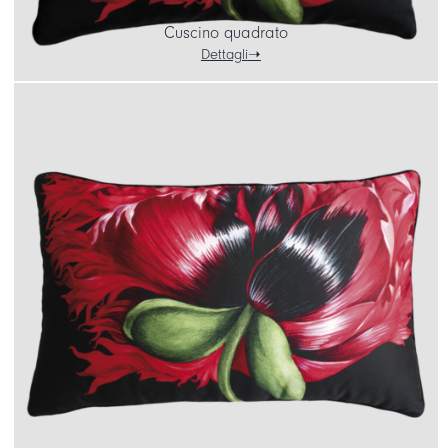
Cuscino quadrato
Dettagli