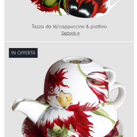
Tazza da tè/cappuccino & piattino
Dettagli
IN OFFERTA