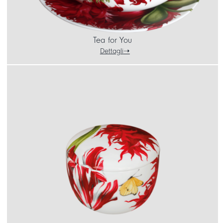
Tea for You
Dettagli