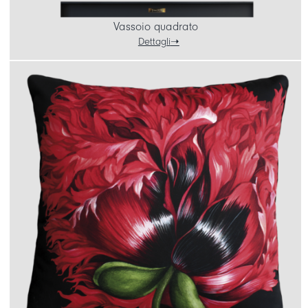
Vassoio quadrato
Dettagli