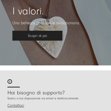
I valori.
Una bellezza preziosa e rivoluzionaria.
Scopri di più
Hai bisogno di supporto?
Siamo a tua disposizione via email e telefonicamente.
Contattaci