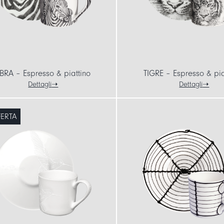
BRA – Espresso & piattino
TIGRE – Espresso & pia
Dettagli
Dettagli
FERTA