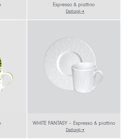
o
Espresso & piattino
Dettagli
o
WHITE FANTASY – Espresso & piattino
Dettagli