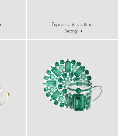
o
Espresso & piattino
Dettagli