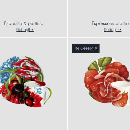
Espresso & piattino
Espresso & piattin
Dettagli
Dettagli
IN OFFERTA