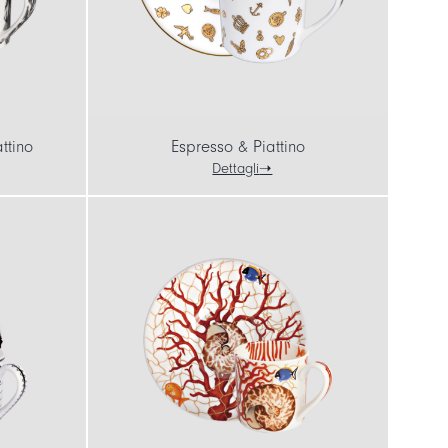
ttino
Espresso & Piattino
Dettagli