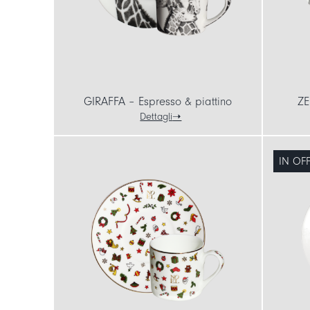
GIRAFFA – Espresso & piattino
ZE
Dettagli
IN OF