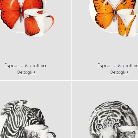
Espresso & piattino
Espresso & piattin
Dettagli
Dettagli