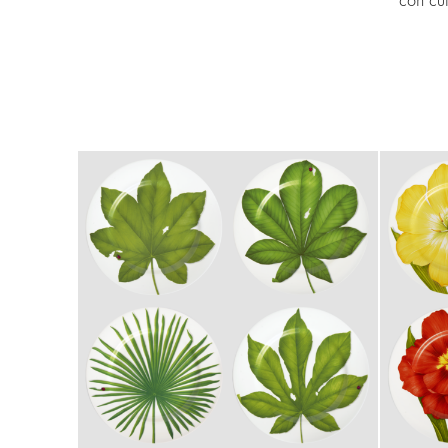
con cu