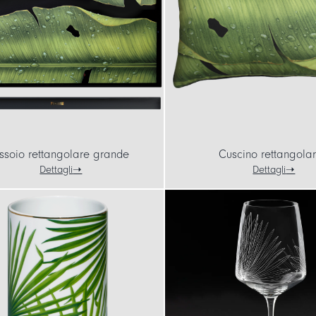
ssoio rettangolare grande
Cuscino rettangola
Dettagli
Dettagli