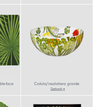
ble-face
Ciotola/insalatiera grande
Dettagli