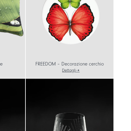
re
FREEDOM – Decorazione cerchio
Dettagli