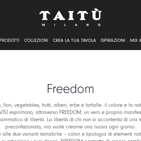
PRODOTTI
COLLEZIONI
CREA LA TUA TAVOLA
ISPIRAZIONI
MIX 
Freedom
, fiori, vegetables, frutti, alberi, erbe e farfalle: il colore e la na
AITÙ esprimono, attraverso FREEDOM, un vero e proprio manifes
ammatico di libertà. La libertà di chi non si accontenta di una 
preconfezionata, ma vuole crearne una nuova ogni giorno.
 alle due varianti tematiche – colori e tipologia di elementi nat