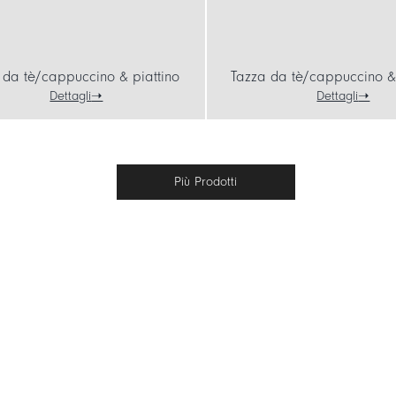
 da tè/cappuccino & piattino
Tazza da tè/cappuccino & 
Dettagli
Dettagli
Più Prodotti