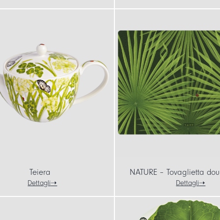
Teiera
NATURE – Tovaglietta dou
Dettagli
Dettagli