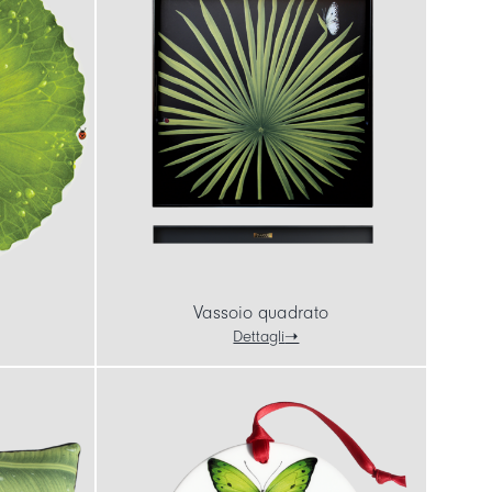
Vassoio quadrato
Dettagli