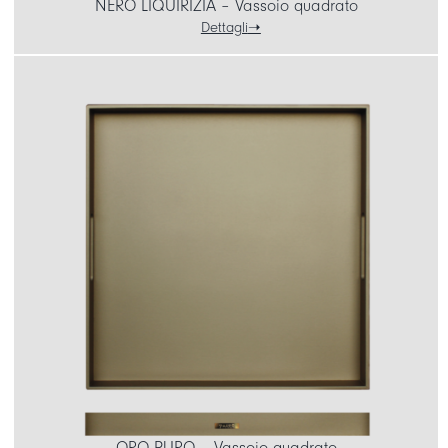
NERO LIQUIRIZIA – Vassoio quadrato
Dettagli
ORO PURO – Vassoio quadrato