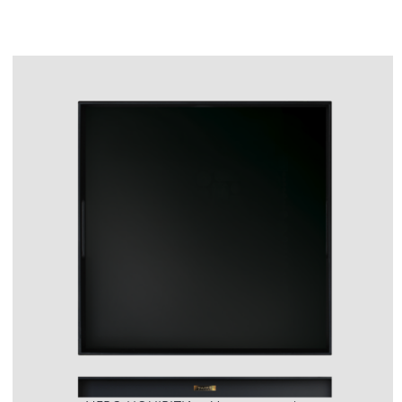
LOGIN
CARRELLO
IT
EN