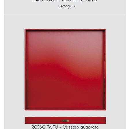
Dettagli
ROSSO TAITÙ – Vassoio quadrato