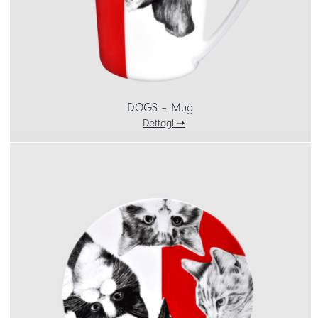
DOGS – Mug
Dettagli