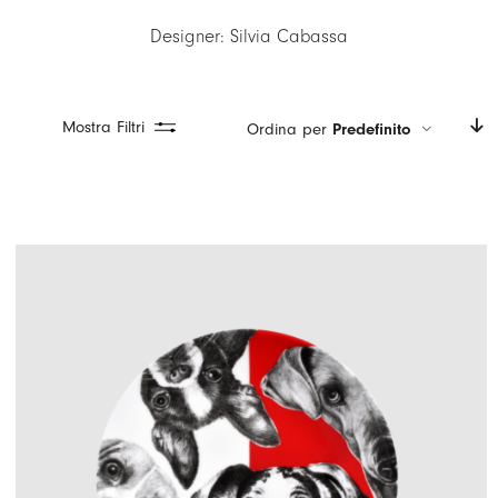
LOGIN
Designer: Silvia Cabassa
CARRELLO
IT
Mostra Filtri
Ordina per
Predefinito
EN