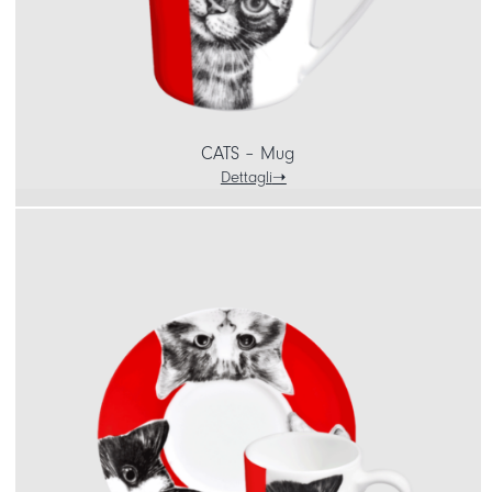
CATS – Mug
Dettagli