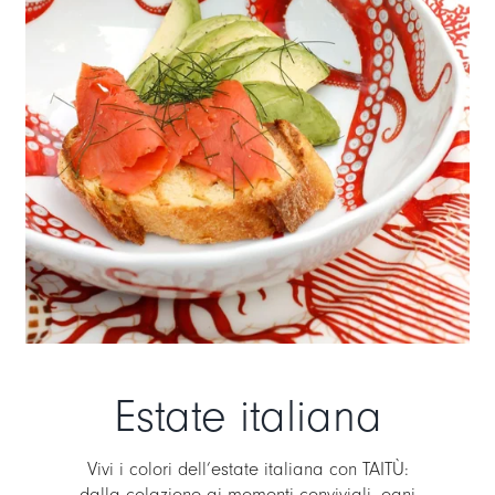
Estate italiana
Vivi i colori dell’estate italiana con TAITÙ:
dalla colazione ai momenti conviviali, ogni