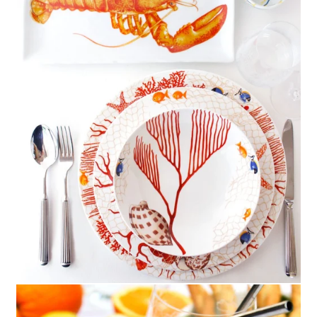
LOGIN
CARRELLO
IT
EN