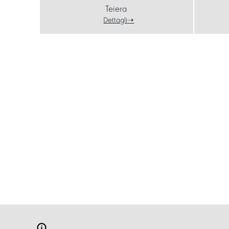
Teiera
Dettagli