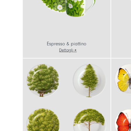
Espresso & piattino
Dettagli