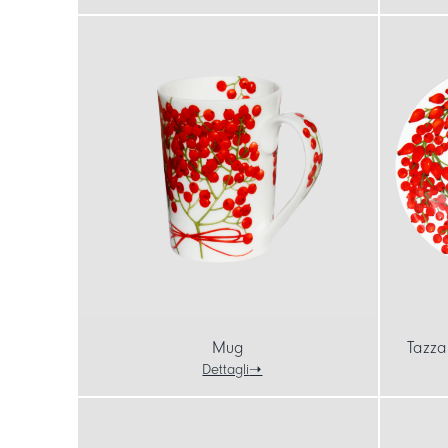
Mug
Tazza
Dettagli