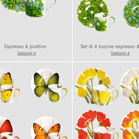
Espresso & piattino
Set di 4 tazzine espresso &
Dettagli
Dettagli