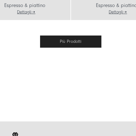
Espresso & piattino
Espresso & piattin
Dettagli
Dettagli
Più Prodotti