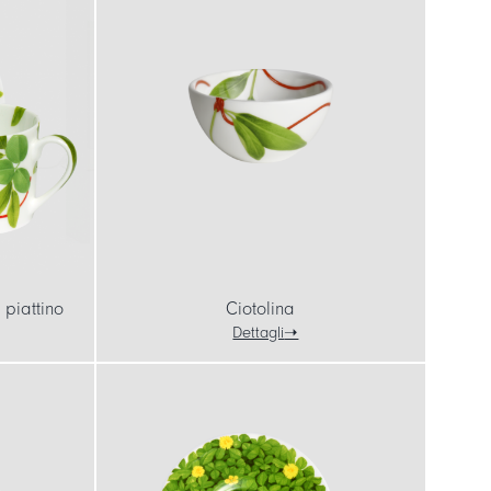
piattino
Ciotolina
Dettagli