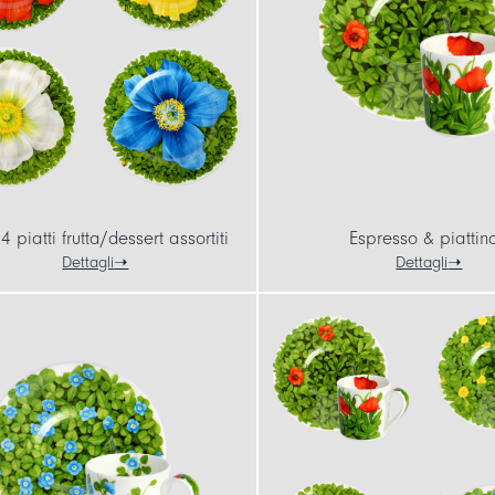
 4 piatti frutta/dessert assortiti
Espresso & piattin
Dettagli
Dettagli