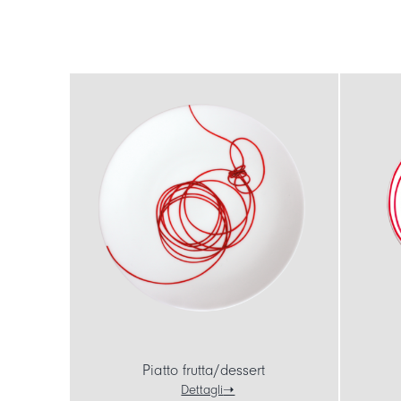
Piatto frutta/dessert
Dettagli