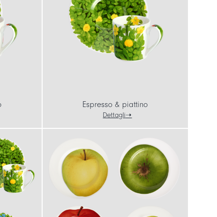
o
Espresso & piattino
Dettagli