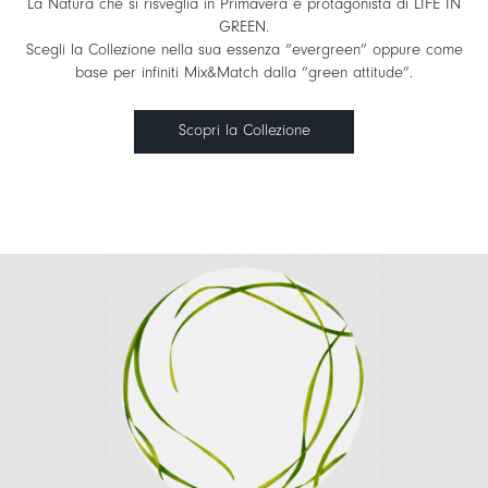
La Natura che si risveglia in Primavera è protagonista di LIFE IN
GREEN.
Scegli la Collezione nella sua essenza “evergreen” oppure come
base per infiniti Mix&Match dalla “green attitude”.
Scopri la Collezione