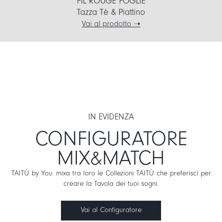
FIL ROUGE FOGLIE
Tazza Tè & Piattino
Vai al prodotto ➝
IN EVIDENZA
CONFIGURATORE
MIX&MATCH
TAITÙ by You: mixa tra loro le Collezioni TAITÙ che preferisci per
creare la Tavola dei tuoi sogni.
Vai al Configuratore