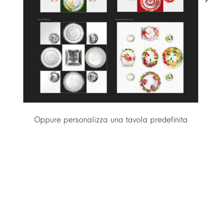
Oppure personalizza una tavola predefinita
Acq