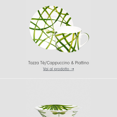
Tazza Tè/Cappuccino & Piattino
Vai al prodotto ➝