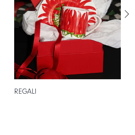
LOGIN
CARRELLO
IT
EN
REGALI