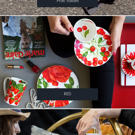
Prati Italiani
RED