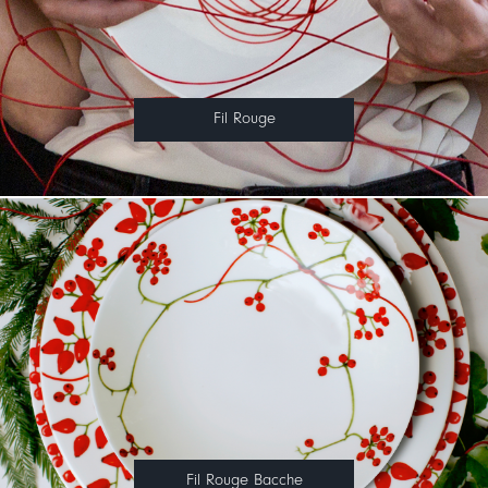
Fil Rouge
Fil Rouge Bacche