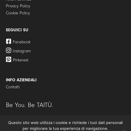
Privacy Policy
Cookie Policy
SEGUICI SU
Facebook
Instagram
Pinterest
INFO AZIENDALI
Contatti
Be You. Be TAITÙ.
Questo sito web utilizza i cookie e richiede i tuoi dati personali
© Copyright 2021 | TAITÙ S.r.l. – Tutti i diritti riservati | P.I./C.F.
per migliorare la tua esperienza di navigazione.