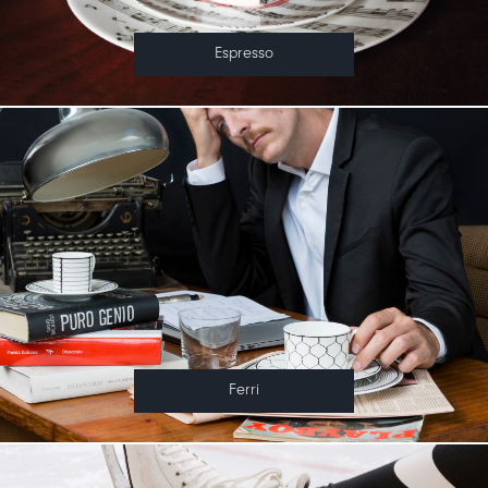
Espresso
Ferri