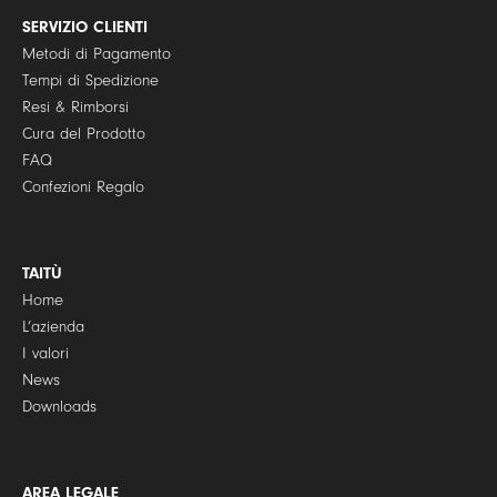
c
y
SERVIZIO CLIENTI
*
Metodi di Pagamento
Tempi di Spedizione
Resi & Rimborsi
Cura del Prodotto
FAQ
Confezioni Regalo
TAITÙ
Home
L’azienda
I valori
News
Downloads
AREA LEGALE