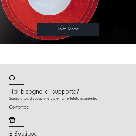
Love Mood
Hai bisogno di supporto?
Siamo a tua disposizione via email e telefonicamente.
Contattaci
E-Boutique