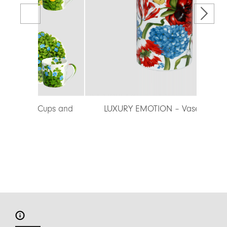
ups and
LUXURY EMOTION – Vase 20 cm