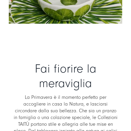
LOGIN
CARRELLO
IT
EN
Fai fiorire la
meraviglia
La Primavera è il momento perfetto per
accogliere in casa la Natura, e lasciarsi
circondare dalla sua bellezza. Che sia un pranzo
in famiglia o una colazione speciale, le Collezioni
TAITÙ portano stile e allegria alle tue mise en
place. Dal tableware ispirato alla natura ai calici