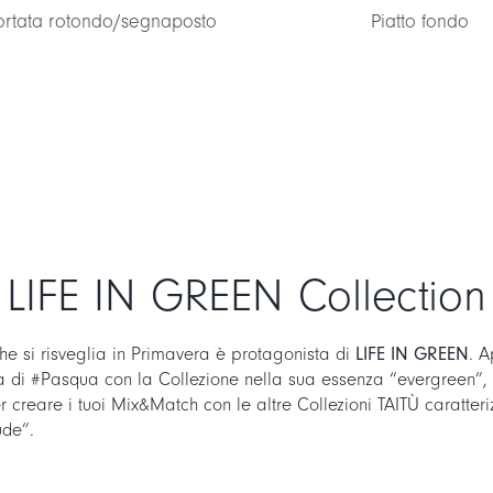
Piatto fondo
Salsiera/lattier
LIFE IN GREEN Collection
he si risveglia in Primavera è protagonista di
LIFE IN GREEN
. 
la di #Pasqua con la Collezione nella sua essenza “evergreen”,
er creare i tuoi Mix&Match con le altre Collezioni TAITÙ caratter
ude”.