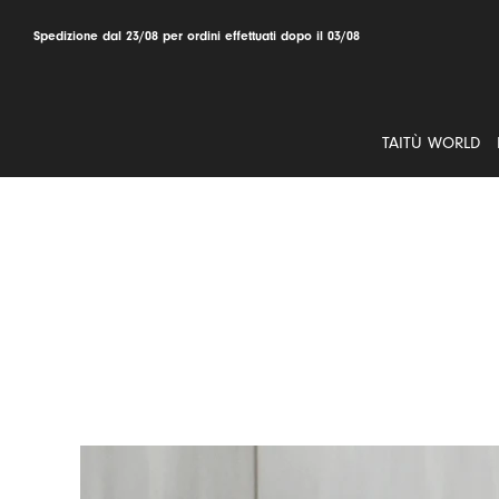
Salta
al
Spedizione dal 23/08 per ordini effettuati dopo il 03/08
contenuto
TAITÙ WORLD