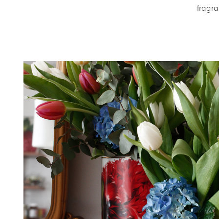
fragra