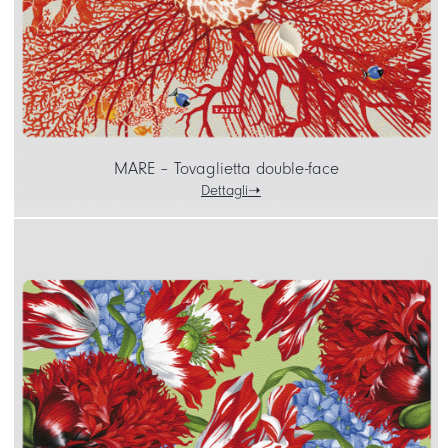
MARE – Tovaglietta double-face
Dettagli