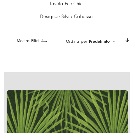
Tavola Eco-Chic.
LOGIN
Designer: Silvia Cabassa
CARRELLO
IT
EN
Mostra Filtri
Ordina per
Predefinito