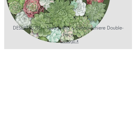
DESERT ROSE – Tovaglietta & Sottobicchiere Double-
Face
Dettagli