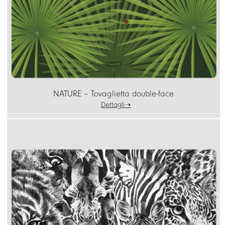
NATURE – Tovaglietta double-face
Dettagli