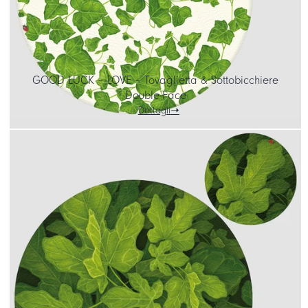
GOOD LUCK – LOVE – Tovaglietta & Sottobicchiere
Double-Face
Dettagli