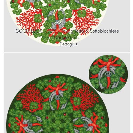
GOOD LUCK – JOY – Tovaglietta & Sottobicchiere
Double-Face
Dettagli