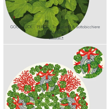
GOOD LUCK – PEACE – Tovaglietta & Sottobicchiere
Double-Face
Dettagli