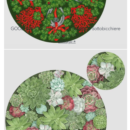
GOOD LUCK – CHARM – Tovaglietta & Sottobicchiere
Double-Face
Dettagli