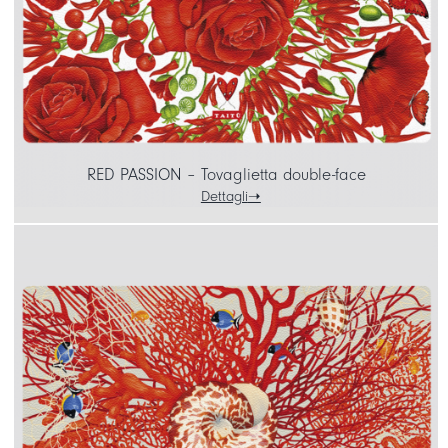
RED PASSION – Tovaglietta double-face
Dettagli