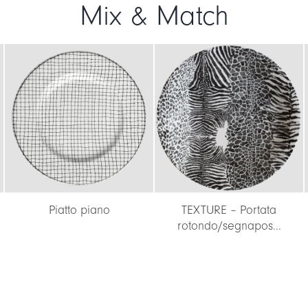
Mix & Match
Piatto piano
TEXTURE – Portata
rotondo/segnapos...