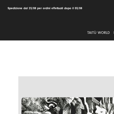
Salta
al
Spedizione dal 23/08 per ordini effettuati dopo il 03/08
contenuto
TAITÙ WORLD