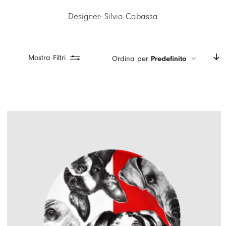
LOGIN
Designer: Silvia Cabassa
CARRELLO
IT
Mostra Filtri
Ordina per
Predefinito
EN