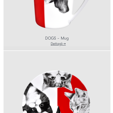
DOGS – Mug
Dettagli