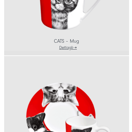
CATS – Mug
Dettagli