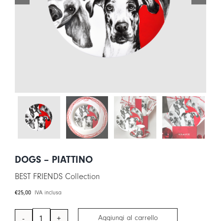
LOGIN
CARRELLO
IT
EN
DOGS – PIATTINO
BEST FRIENDS Collection
€
25,00
IVA inclusa
Aggiungi al carrello