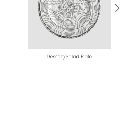
Dessert/Salad Plate
Di