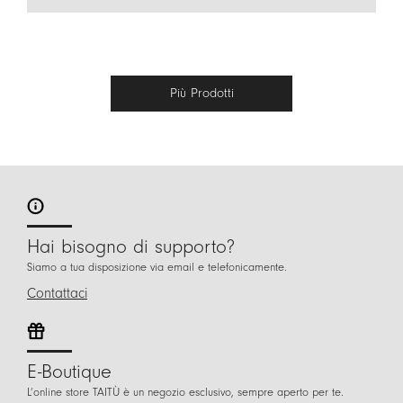
Più Prodotti
Hai bisogno di supporto?
Siamo a tua disposizione via email e telefonicamente.
Contattaci
E-Boutique
L’online store TAITÙ è un negozio esclusivo, sempre aperto per te.