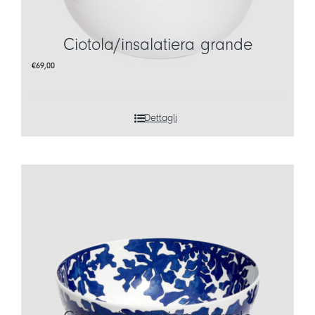
Ciotola/insalatiera grande
€
69,00
Dettagli