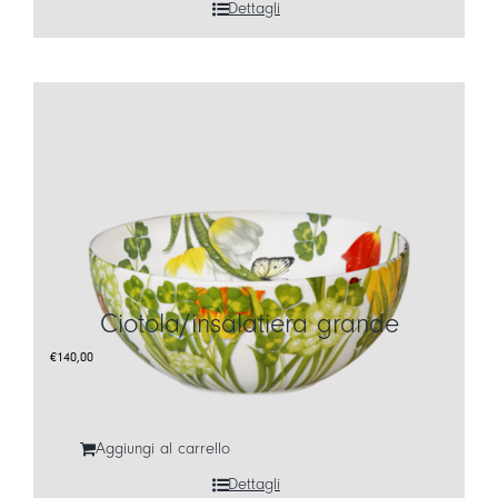
Dettagli
Ciotola/insalatiera grande
€
140,00
Aggiungi al carrello
Dettagli