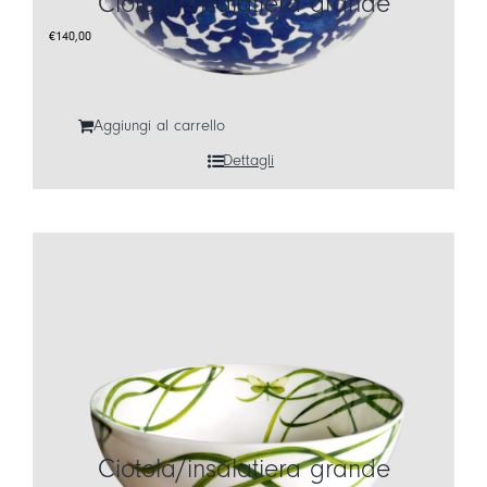
Ciotola/insalatiera grande
€
140,00
Aggiungi al carrello
Dettagli
Ciotola/insalatiera grande