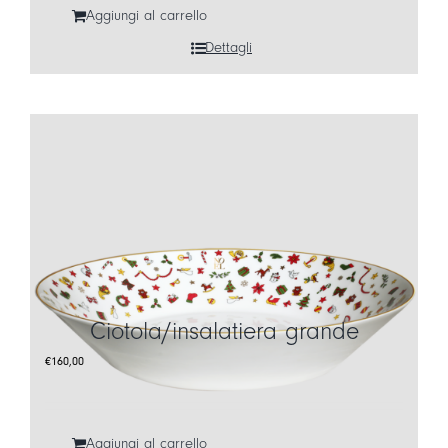
Aggiungi al carrello
Dettagli
Ciotola/insalatiera grande
€
160,00
Aggiungi al carrello