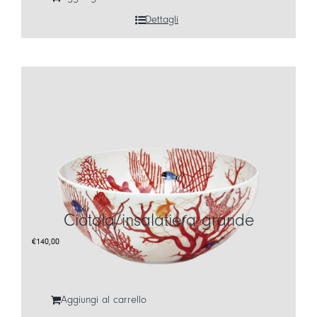
Dettagli
Ciotola/insalatiera grande
€
140,00
Aggiungi al carrello