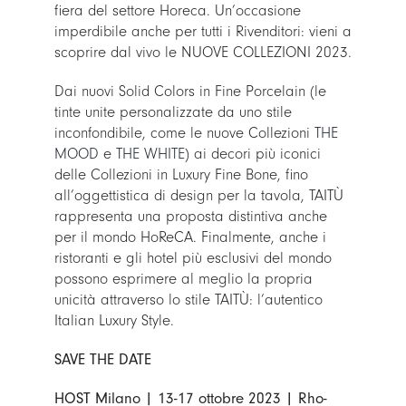
fiera del settore Horeca. Un’occasione
imperdibile anche per tutti i Rivenditori: vieni a
scoprire dal vivo le NUOVE COLLEZIONI 2023.
Dai nuovi Solid Colors in Fine Porcelain (le
tinte unite personalizzate da uno stile
inconfondibile, come le nuove Collezioni
THE
MOOD
e
THE WHITE
) ai decori più iconici
delle Collezioni in Luxury Fine Bone, fino
all’oggettistica di design per la tavola, TAITÙ
rappresenta una proposta distintiva anche
per il mondo HoReCA. Finalmente, anche i
ristoranti e gli hotel più esclusivi del mondo
possono esprimere al meglio la propria
unicità attraverso lo stile TAITÙ: l’autentico
Italian Luxury Style.
SAVE THE DATE
HOST Milano | 13-17 ottobre 2023 | Rho-