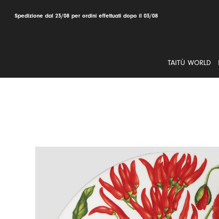
Salta
al
Spedizione dal 23/08 per ordini effettuati dopo il 03/08
contenuto
TAITÙ WORLD