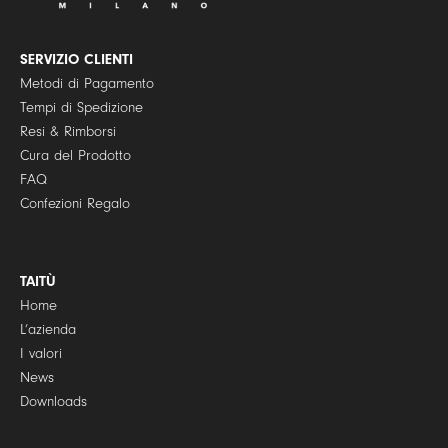
i
c
y
SERVIZIO CLIENTI
*
Metodi di Pagamento
Tempi di Spedizione
Resi & Rimborsi
Cura del Prodotto
FAQ
Confezioni Regalo
TAITÙ
Home
L’azienda
I valori
News
Downloads