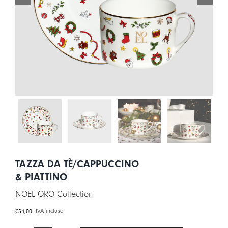
LOGIN
CARRELLO
IT
EN
TAZZA DA TÈ/CAPPUCCINO
& PIATTINO
NOEL ORO Collection
€
54,00
IVA inclusa