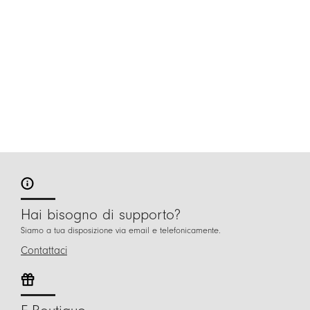
Hai bisogno di supporto?
Siamo a tua disposizione via email e telefonicamente.
Contattaci