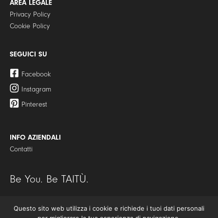
AREA LEGALE
Privacy Policy
Cookie Policy
SEGUICI SU
Facebook
Instagram
Pinterest
INFO AZIENDALI
Contatti
Be You. Be TAITÙ.
Questo sito web utilizza i cookie e richiede i tuoi dati personali
© Copyright 2021 | TAITÙ S.r.l. – Tutti i diritti riservati | P.I./C.F.