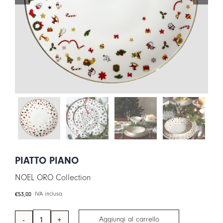
LOGIN
CARRELLO
IT
EN
PIATTO PIANO
NOEL ORO Collection
€
53,00
IVA inclusa
Aggiungi al carrello