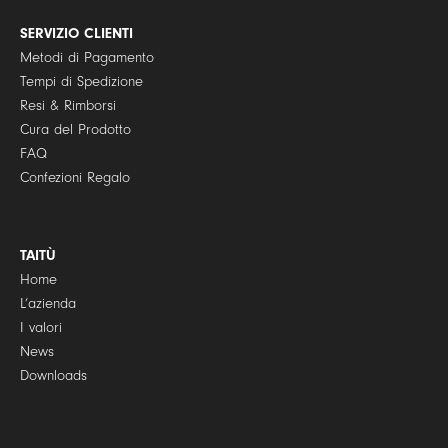
c
y
SERVIZIO CLIENTI
*
Metodi di Pagamento
Tempi di Spedizione
Resi & Rimborsi
Cura del Prodotto
FAQ
Confezioni Regalo
TAITÙ
Home
L’azienda
I valori
News
Downloads