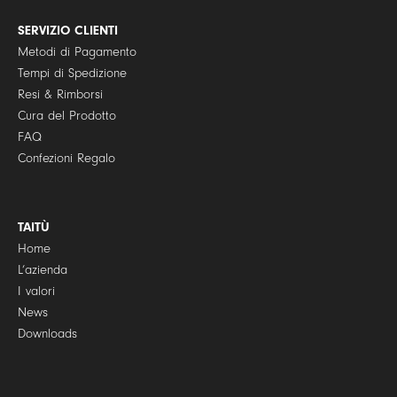
c
y
SERVIZIO CLIENTI
*
Metodi di Pagamento
Tempi di Spedizione
Resi & Rimborsi
Cura del Prodotto
FAQ
Confezioni Regalo
TAITÙ
Home
L’azienda
I valori
News
Downloads