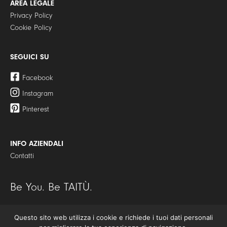
AREA LEGALE
Privacy Policy
Cookie Policy
SEGUICI SU
Facebook
Instagram
Pinterest
INFO AZIENDALI
Contatti
Be You. Be TAITÙ.
Questo sito web utilizza i cookie e richiede i tuoi dati personali
© Copyright 2021 | TAITÙ S.r.l. – Tutti i diritti riservati | P.I./C.F.