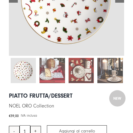
LOGIN
CARRELLO
IT
EN
PIATTO FRUTTA/DESSERT
NOEL ORO Collection
€
39,00
IVA inclusa
Aggiungi al carrello