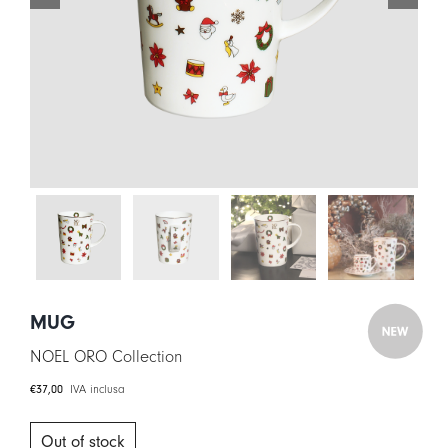
LOGIN
CARRELLO
IT
EN
MUG
NOEL ORO Collection
€
37,00
IVA inclusa
Out of stock