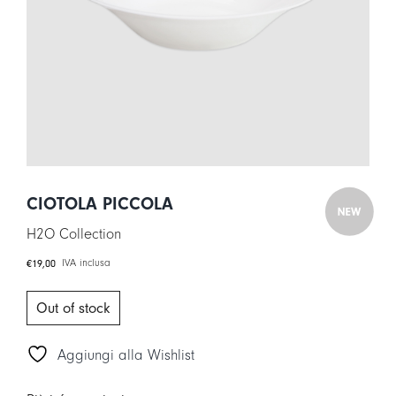
LOGIN
CARRELLO
IT
EN
CIOTOLA PICCOLA
H2O Collection
€
19,00
IVA inclusa
Out of stock
Aggiungi alla Wishlist