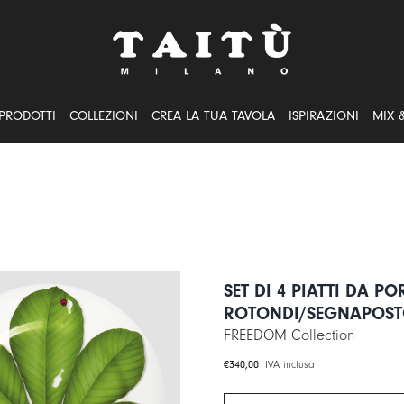
PRODOTTI
COLLEZIONI
CREA LA TUA TAVOLA
ISPIRAZIONI
MIX 
SET DI 4 PIATTI DA PO
ROTONDI/SEGNAPOSTO
FREEDOM Collection
€
340,00
IVA inclusa