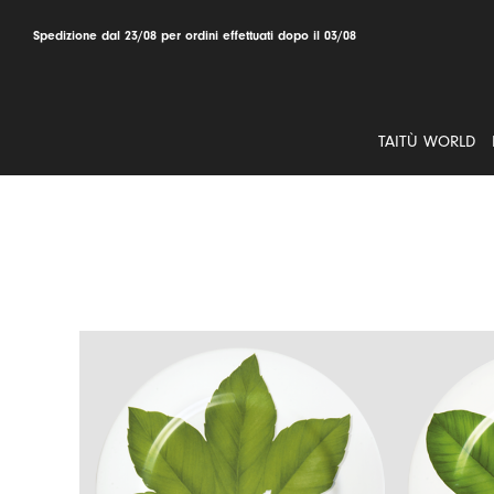
Salta
al
Spedizione dal 23/08 per ordini effettuati dopo il 03/08
contenuto
TAITÙ WORLD