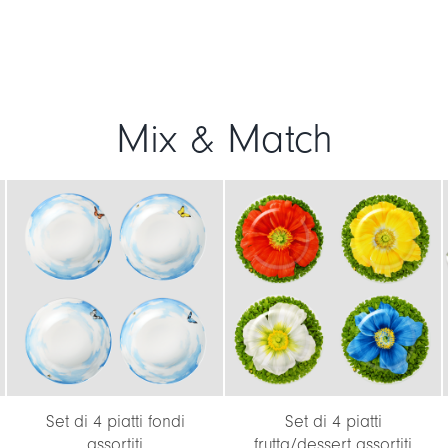
Mix & Match
Set di 4 piatti fondi
Set di 4 piatti
assortiti
frutta/dessert assortiti