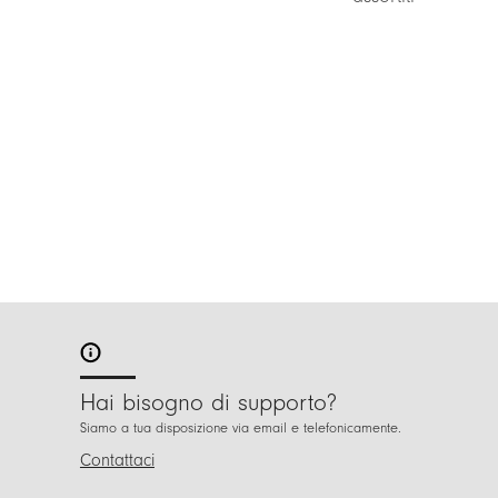
Hai bisogno di supporto?
Siamo a tua disposizione via email e telefonicamente.
Contattaci