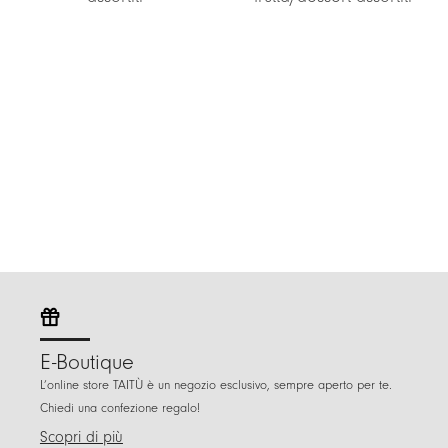
E-Boutique
L’online store TAITÙ è un negozio esclusivo, sempre aperto per te.
Chiedi una confezione regalo!
Scopri di più