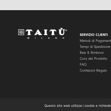
SERVIZIO CLIENTI
Metodi di Pagamen
Tempi di Spedizione
Resi & Rimborsi
Cura del Prodotto
FAQ
Confezioni Regalo
© Copyright 2021 | TAITÙ S.r.l. – Tutti i diritti riservati | P.I./C.F. 
Questo sito web utilizza i cookie e richiede