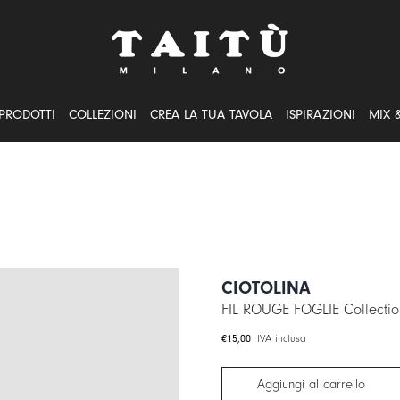
PRODOTTI
COLLEZIONI
CREA LA TUA TAVOLA
ISPIRAZIONI
MIX 
CIOTOLINA
FIL ROUGE FOGLIE Collectio
€
15,00
IVA inclusa
Aggiungi al carrello