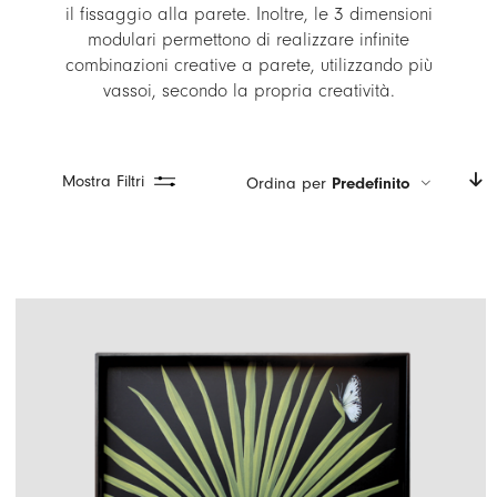
il fissaggio alla parete. Inoltre, le 3 dimensioni
LOGIN
modulari permettono di realizzare infinite
combinazioni creative a parete, utilizzando più
CARRELLO
vassoi, secondo la propria creatività.
IT
EN
Mostra Filtri
Ordina per
Predefinito