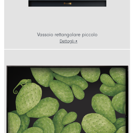
Vassoio rettangolare piccolo
Dettagli