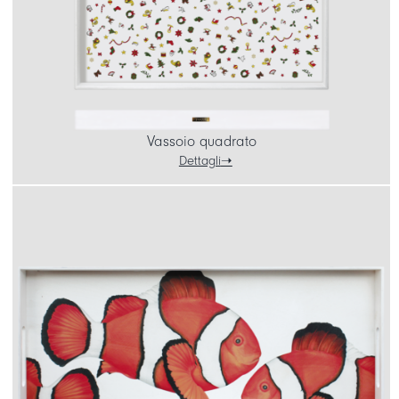
Vassoio quadrato
Dettagli