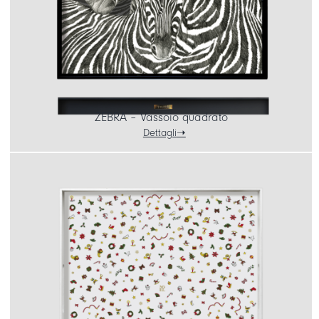
ZEBRA – Vassoio quadrato
Dettagli