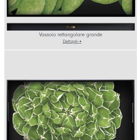
Vassoio rettangolare grande
Dettagli