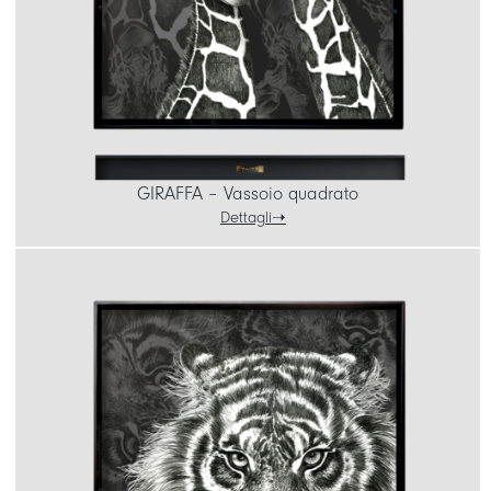
GIRAFFA – Vassoio quadrato
Dettagli