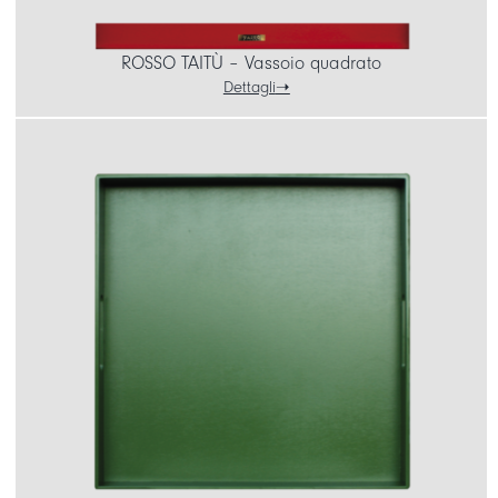
ROSSO TAITÙ – Vassoio quadrato
Dettagli