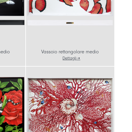
medio
Vassoio rettangolare medio
Dettagli