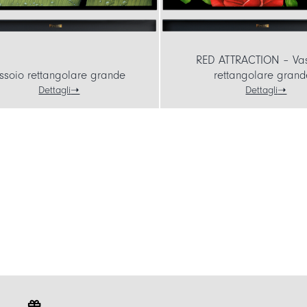
RED ATTRACTION – Va
ssoio rettangolare grande
rettangolare grand
Dettagli
Dettagli