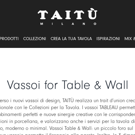
PRODOTTI
COLLEZIONI
CREA LA TUA TAVOLA
ISPIRAZIONI
MIX 
Vassoi for Table & Wall
erso i nuovi vassoi di design, TAITÙ realizza un trait d’union cre
zionale con le Collezioni per la Tavola. I vassoi TABLEAU permet
binamenti perfetti e nuove sinergie creative con le corrisponde
ioni in porcellana, e valorizzano anche i servizi per la tavola d
co, moderno o minimal. Vassoi Table & Wall: un piccolo foro sul r