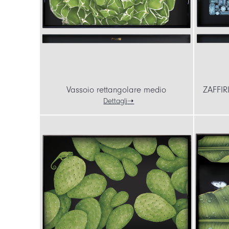
Vassoio rettangolare medio
ZAFFIR
Dettagli