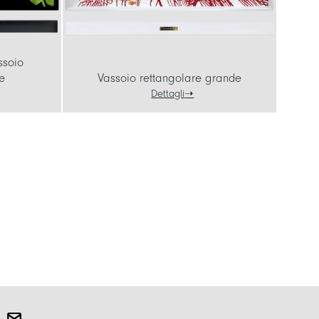
ssoio
e
Vassoio rettangolare grande
Dettagli