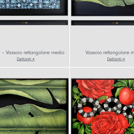
I – Vassoio rettangolare medio
Vassoio rettangolare 
Dettagli
Dettagli