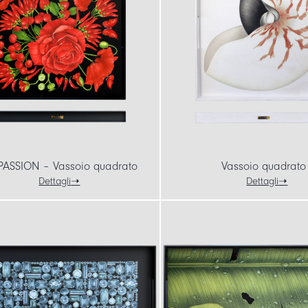
PASSION – Vassoio quadrato
Vassoio quadrato
Dettagli
Dettagli