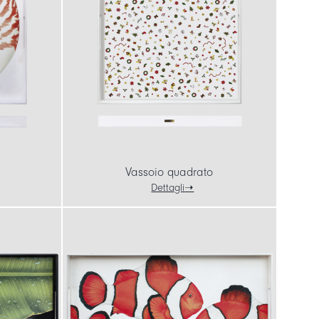
Vassoio quadrato
Dettagli