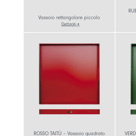
RUB
Vassoio rettangolare piccolo
Dettagli
ROSSO TAITÙ – Vassoio quadrato
VERD