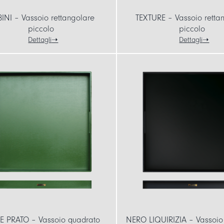
INI – Vassoio rettangolare
TEXTURE – Vassoio retta
piccolo
piccolo
Dettagli
Dettagli
E PRATO – Vassoio quadrato
NERO LIQUIRIZIA – Vassoio