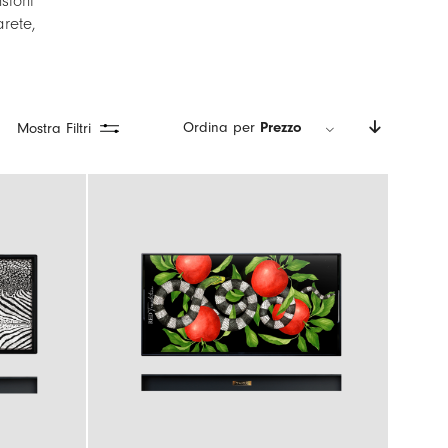
sioni
arete,
Ordina per
Prezzo
Mostra Filtri