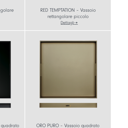
ngolare
RED TEMPTATION – Vassoio
rettangolare piccolo
Dettagli
 quadrato
ORO PURO – Vassoio quadrato