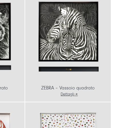
rato
ZEBRA – Vassoio quadrato
Dettagli