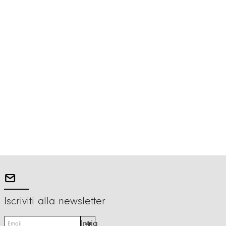
Iscriviti alla newsletter
E
Invia