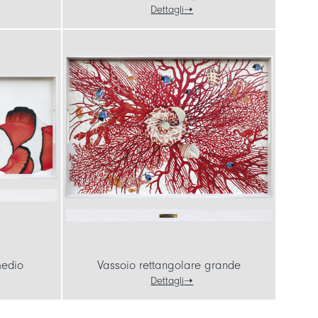
Dettagli
medio
Vassoio rettangolare grande
Dettagli