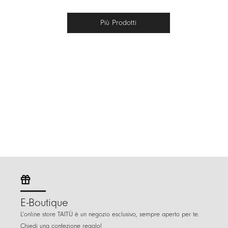
Più Prodotti
E-Boutique
L’online store TAITÙ è un negozio esclusivo, sempre aperto per te.
Chiedi una confezione regalo!