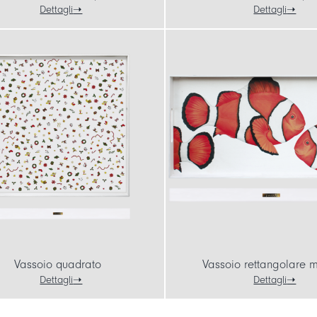
Dettagli
Dettagli
Vassoio quadrato
Vassoio rettangolare 
Dettagli
Dettagli