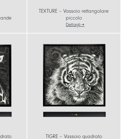
TEXTURE – Vassoio rettangolare
rande
piccolo
Dettagli
drato
TIGRE – Vassoio quadrato