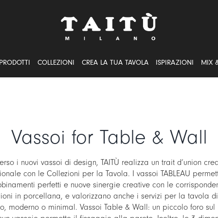
PRODOTTI
COLLEZIONI
CREA LA TUA TAVOLA
ISPIRAZIONI
MIX 
Vassoi for Table & Wall
erso i nuovi vassoi di design, TAITÙ realizza un trait d’union cre
zionale con le Collezioni per la Tavola. I vassoi TABLEAU permet
binamenti perfetti e nuove sinergie creative con le corrisponde
ioni in porcellana, e valorizzano anche i servizi per la tavola d
co, moderno o minimal. Vassoi Table & Wall: un piccolo foro sul r