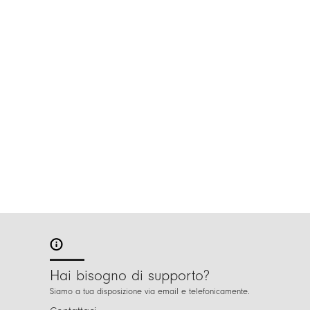
Hai bisogno di supporto?
Siamo a tua disposizione via email e telefonicamente.