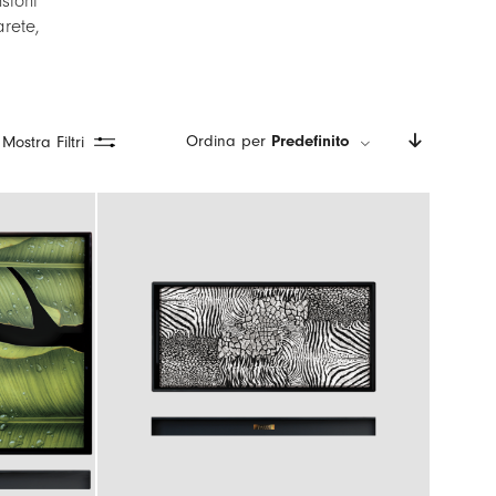
sioni
arete,
Ordina per
Predefinito
Mostra Filtri