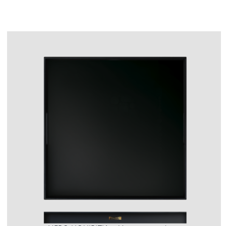
LOGIN
CARRELLO
IT
EN