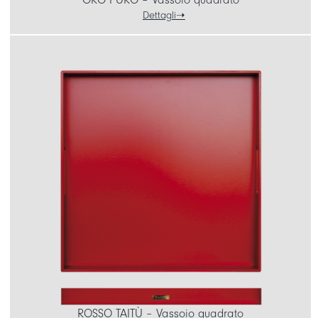
Dettagli
ROSSO TAITÙ – Vassoio quadrato