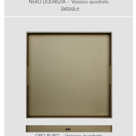
NERO LIQUIRIZIA – Vassoio quadrato
Dettagli
ORO PURO – Vassoio quadrato