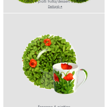
Set di 4 piatti frutta/dessert assortiti
Dettagli
Espresso & piattino