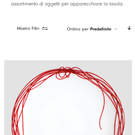
assortimento di oggetti per apparecchiare la tavola.
LOGIN
CARRELLO
Mostra Filtri
Ordina per
Predefinito
IT
EN