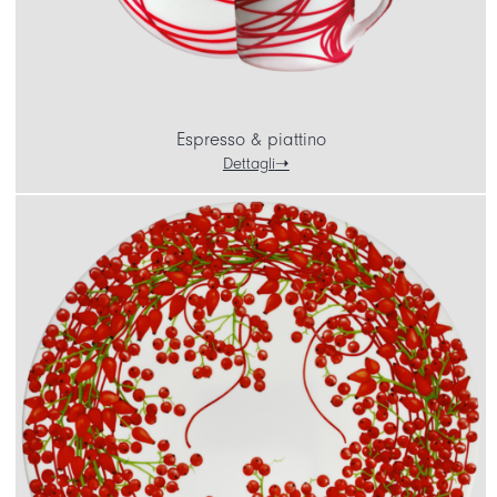
Espresso & piattino
Dettagli