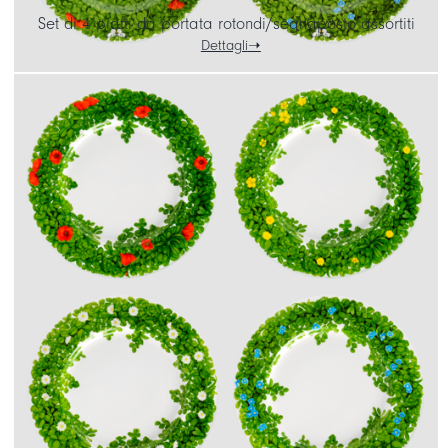
Set di 4 piatti da portata rotondi/segnaposto assortiti
Dettagli