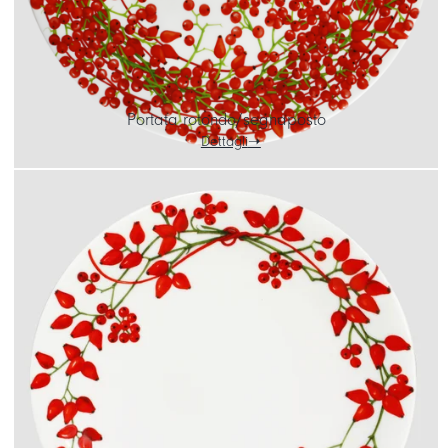
Portata rotondo/segnaposto
Dettagli