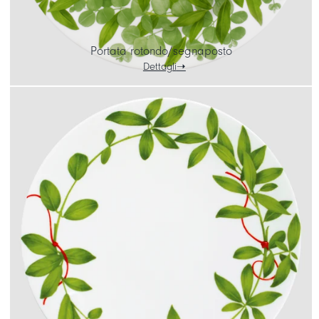
Portata rotondo/segnaposto
Dettagli