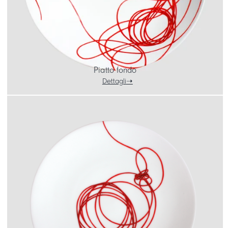
Piatto fondo
Dettagli