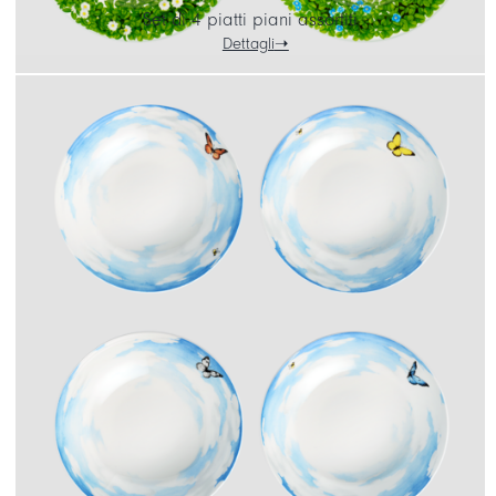
Set di 4 piatti piani assortiti
Dettagli