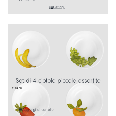
Dettagli
Set di 4 ciotole piccole assortite
€
128,00
Aggiungi al carrello