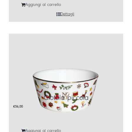
Aggiungi al carrello
Dettagli
Ciotola piccola
€
36,00
Aggiungi al carrello