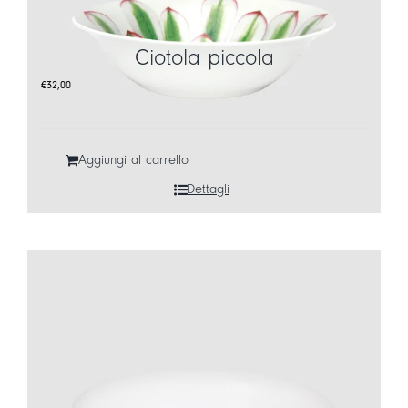
LOGIN
Ciotola piccola
CARRELLO
€
32,00
IT
EN
Aggiungi al carrello
Dettagli