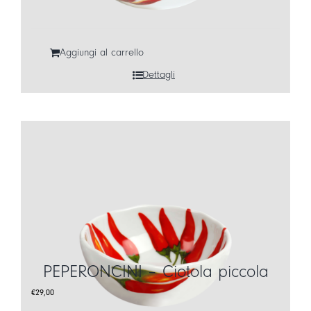
Aggiungi al carrello
Dettagli
PEPERONCINI – Ciotola piccola
€
29,00