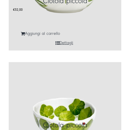
Ciotola piccola
€
32,00
Aggiungi al carrello
Dettagli
Ciotola piccola