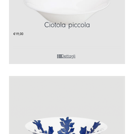
Ciotola piccola
€
19,00
Dettagli