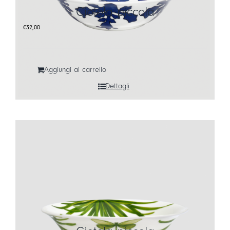
Ciotola piccola
€
32,00
Aggiungi al carrello
Dettagli