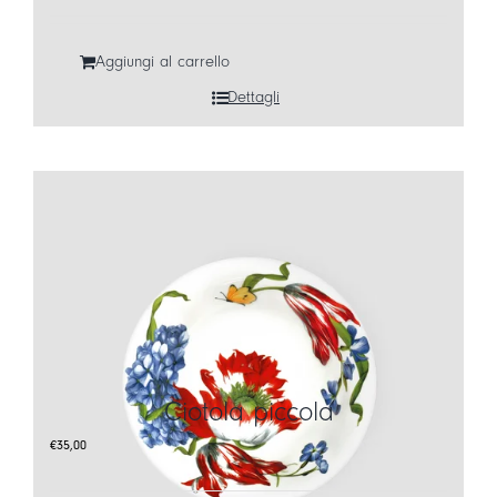
Aggiungi al carrello
Dettagli
Ciotola piccola
€
35,00