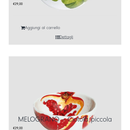
€
29,00
Aggiungi al carrello
Dettagli
MELOGRANO – Ciotola piccola
€
29,00